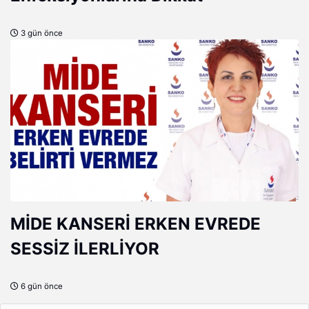
3 gün önce
MİDE KANSERİ ERKEN EVREDE
SESSİZ İLERLİYOR
6 gün önce