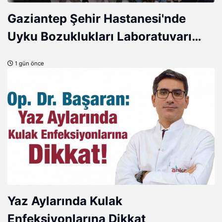
Gaziantep Şehir Hastanesi'nde
Uyku Bozuklukları Laboratuvarı
Hizmete Açıldı
1 gün önce
Yaz Aylarında Kulak
Enfeksiyonlarına Dikkat