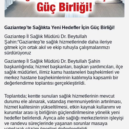
Gaziantep’te Sağlıkta Yeni Hedefler İçin Güç Birliği!
Gaziantep İl Sağlık Müdürü Dr. Beytullah
Şahin:“Gaziantep’te sağlık hizmetlerinde daha ileriye
gitmek için ortak akıl ve ekip ruhuyla çalışmalarımızı
sürdürüyoruz
Gaziantep İl Sağlık Müdürü Dr. Beytullah Şahin
başkanlığında; hizmet başkanları, başkan yardımcıları, ilçe
sağlık müdürleri, ilimiz kamu hastaneleri başhekimleri ve
merkez hastane başhekimlerinin katılımıyla kapsamlı bir
değerlendirme toplantısı gerçekleştirildi.
Toplantıda; kentte sunulan sağlık hizmetlerinin mevcut
durumu ele alınarak, vatandaş memnuniyetinin artırılması,
hizmet kalitesinin yükseltilmesi, etkin kaynak kullanımı ve
kurumlar arası iş birliğinin güçlendirilmesine yönelik yeni
hedefler belirlendi. Ayrıca aile sağlığı merkezlerinin işleyişi
ve randevu süreçlerinde yaşanan sorunlar masaya
yatırılarak çözüm önerileri değerlendirildi.