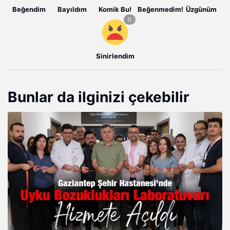
Beğendim
Bayıldım
Komik Bu!
Beğenmedim!
Üzgünüm
Sinirlendim
Bunlar da ilginizi çekebilir