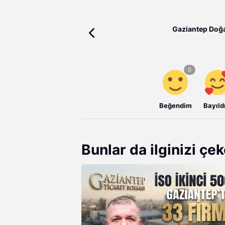
Gaziantep Doğa K
Beğendim
Bayıld
Bunlar da ilginizi çek