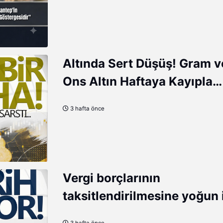
Göstergesidir"
Altında Sert Düşüş! Gram v
Ons Altın Haftaya Kayıpla
Başladı
3 hafta önce
Vergi borçlarının
taksitlendirilmesine yoğun i