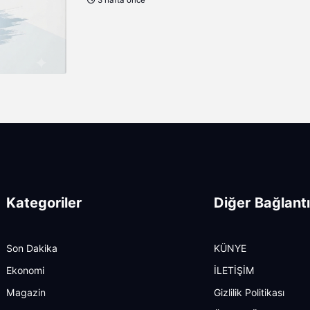
3 hafta önce
Kategoriler
Diğer Bağlantı
Son Dakika
KÜNYE
Ekonomi
İLETİŞİM
Magazin
Gizlilik Politikası