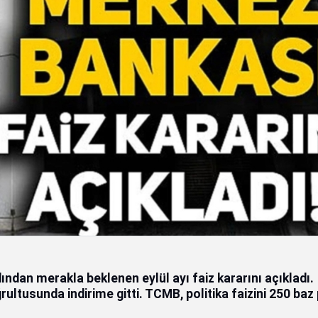
ndan merakla beklenen eylül ayı faiz kararını açıkladı.
rultusunda indirime gitti. TCMB, politika faizini 250 baz