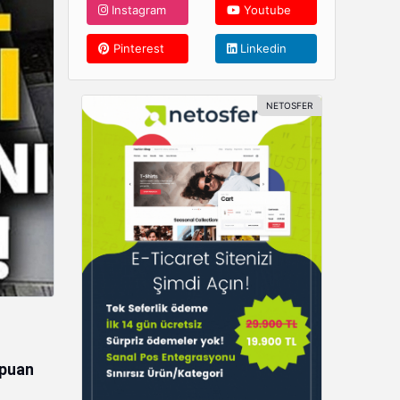
Instagram
Youtube
Pinterest
Linkedin
 puan