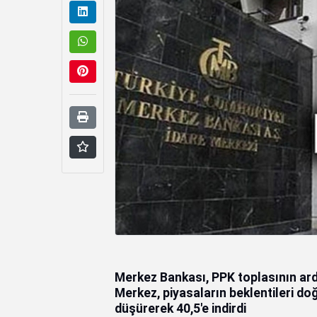
Merkez Bankası, PPK toplasının ardı
Merkez, piyasaların beklentileri doğ
düşürerek 40,5'e indirdi