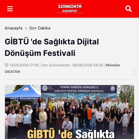
Arama
Anasayfa
Son Dakika
GİBTÜ 'de Sağlıkta Dijital
Dönüşüm Festivali
13/05/2026 17:56 | Son Güncelleme : 08/08/2026 04:29 |
Müslüm
OKATAN