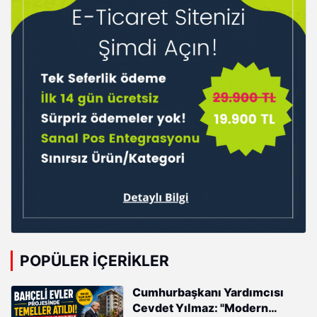
POPÜLER İÇERIKLER
Cumhurbaşkanı Yardımcısı
Cevdet Yılmaz: "Modern