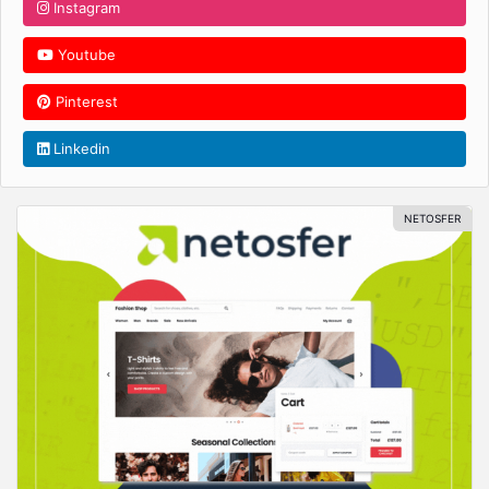
Instagram
Youtube
Pinterest
Linkedin