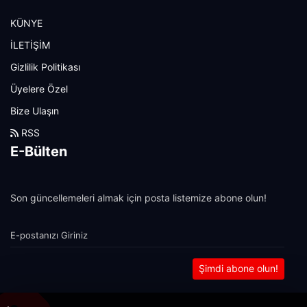
KÜNYE
İLETİŞİM
Gizlilik Politikası
Üyelere Özel
Bize Ulaşın
RSS
E-Bülten
Son güncellemeleri almak için posta listemize abone olun!
Şimdi abone olun!