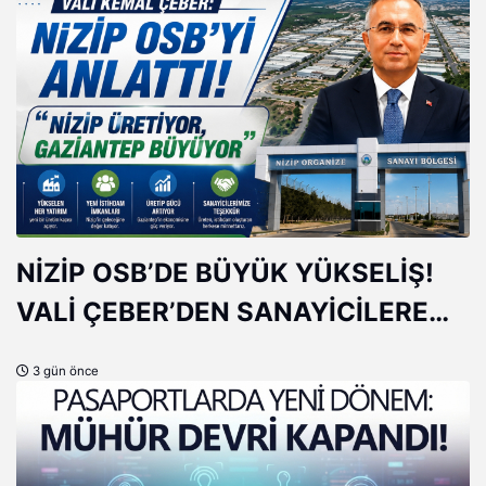
katılımcılardan büyük takdir topladı.
NİZİP OSB’DE BÜYÜK YÜKSELİŞ!
VALİ ÇEBER’DEN SANAYİCİLERE
ÖVGÜ
3 gün önce