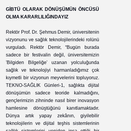
GİBTÜ OLARAK DÖNÜŞÜMÜN ÖNCÜSÜ
OLMA KARARLILIĞINDAYIZ
Rektör Prof. Dr. Şehmus Demir, üniversitenin
vizyonunu ve sağlık teknolojilerindeki rolünü
vurguladı. Rektör Demir, “Bugün burada
sadece bir festivalin değil, üniversitemizin
'Bilgiden Bilgeliğe' uzanan yolculuğunda
sağlık ve teknolojiyi harmanladığımız çok
kıymetli bir vizyonun meyvelerini topluyoruz.
TEKNO-SAĞLIK Günleri-1, sağlıkta dijital
dönüşümün sadece teoride kalmadığını,
gençlerimizin zihninde nasıl birer inovasyon
hamlesine dönüştüğünü kanıtlamaktadır.
Dünya artık yapay zekânın, giyilebilir
teknolojilerin ve dijital teşhis sistemlerinin
sağlık sistemlerini yeniden inşa ettiği bir