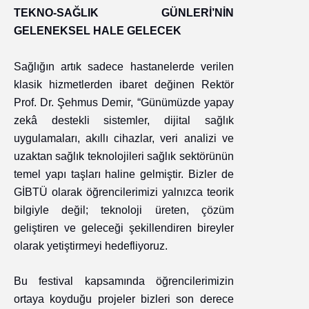
TEKNO-SAĞLIK GÜNLERİ’NİN
GELENEKSEL HALE GELECEK
Sağlığın artık sadece hastanelerde verilen
klasik hizmetlerden ibaret değinen Rektör
Prof. Dr. Şehmus Demir, “Günümüzde yapay
zekâ destekli sistemler, dijital sağlık
uygulamaları, akıllı cihazlar, veri analizi ve
uzaktan sağlık teknolojileri sağlık sektörünün
temel yapı taşları haline gelmiştir. Bizler de
GİBTÜ olarak öğrencilerimizi yalnızca teorik
bilgiyle değil; teknoloji üreten, çözüm
geliştiren ve geleceği şekillendiren bireyler
olarak yetiştirmeyi hedefliyoruz.
Bu festival kapsamında öğrencilerimizin
ortaya koyduğu projeler bizleri son derece