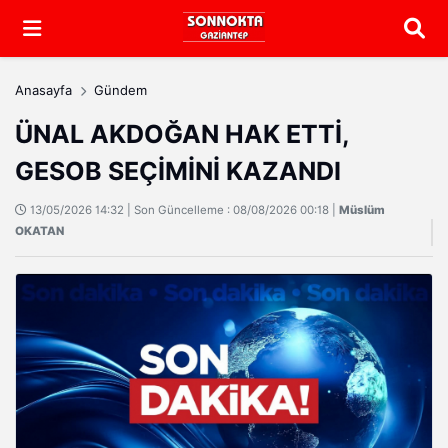
Arama
Anasayfa
Gündem
ÜNAL AKDOĞAN HAK ETTİ,
GESOB SEÇİMİNİ KAZANDI
13/05/2026 14:32 | Son Güncelleme : 08/08/2026 00:18 |
Müslüm
OKATAN