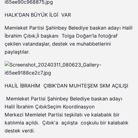
HALK'DAN BÜYÜK İLGİ VAR
Memleket Partisi Şahinbey Belediye baskan adayı Halil
İbrahim Çıbık,İl başkanı Tolga Doğan'la fotoğraf
çekilen vatandaşlar, destek ve muhabbetlerini
paylaştılar.
HALİL İBRAHİM ÇIBIK'DAN MUHTEŞEM SKM AÇILIŞI
Memleket Partisi Şahinbey Belediye baskan adayı
Halil İbrahim ÇıbıkSeçim Koordinasyon
Merkezi Memlelet Partisi teşkilatı ve kalabalık bir
katılımla açıldı. Çıbık'a açılışta coşkulu bir kalabalık
destek verdi.