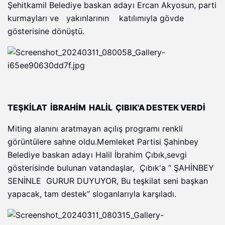
Şehitkamil Belediye baskan adayı Ercan Akyosun, parti
kurmayları ve yakınlarının katılımıyla gövde
gösterisine dönüştü.
TEŞKİLAT İBRAHİM HALİL ÇIBIK'A DESTEK VERDİ
Miting alanını aratmayan açılış programı renkli
görüntülere sahne oldu.Memleket Partisi Şahinbey
Belediye baskan adayı Halil İbrahim Çıbık,sevgi
gösterisinde bulunan vatandaşlar, Çıbık'a “ ŞAHİNBEY
SENİNLE GURUR DUYUYOR, Bu teşkilat seni başkan
yapacak, tam destek” sloganlarıyla karşıladı.