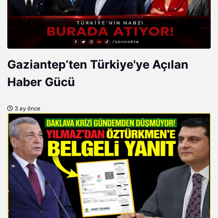
Gaziantep’ten Türkiye'ye Açılan
Haber Gücü
3 ay önce