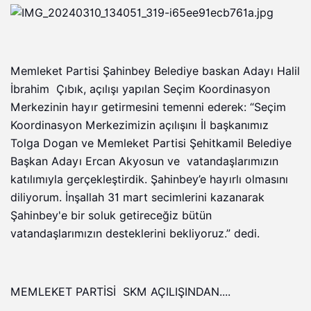
Memleket Partisi Şahinbey Belediye baskan Adayı Halil
İbrahim Çıbık, açılışı yapılan Seçim Koordinasyon
Merkezinin hayır getirmesini temenni ederek: “Seçim
Koordinasyon Merkezimizin açılışını İl başkanımız
Tolga Dogan ve Memleket Partisi Şehitkamil Belediye
Başkan Adayı Ercan Akyosun ve vatandaşlarımızın
katılımıyla gerçekleştirdik. Şahinbey’e hayırlı olmasını
diliyorum. İnşallah 31 mart secimlerini kazanarak
Şahinbey'e bir soluk getireceğiz bütün
vatandaşlarımızın desteklerini bekliyoruz.” dedi.
MEMLEKET PARTİSİ SKM AÇILIŞINDAN....