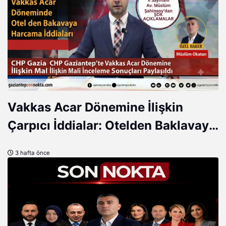
Vakkas Acar Dönemine İlişkin
Çarpıcı İddialar: Otelden Baklavaya
Neler Var Neler!
3 hafta önce