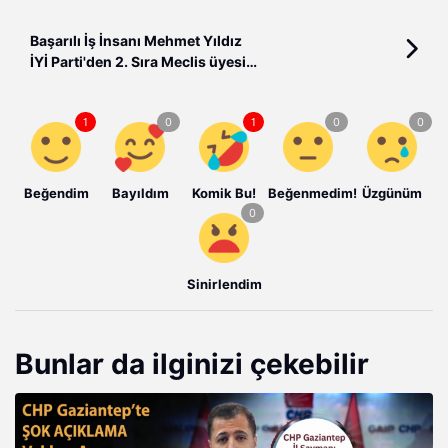
Başarılı İş İnsanı Mehmet Yıldız
İYİ Parti'den 2. Sıra Meclis üyesi
adayı oldu
Beğendim
Bayıldım
Komik Bu!
Beğenmedim!
Üzgünüm
Sinirlendim
Bunlar da ilginizi çekebilir