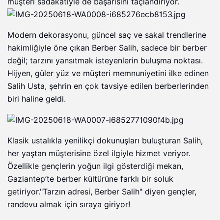
müşteri sadakatiyle de başarısını taçlandırıyor.
Modern dekorasyonu, güncel saç ve sakal trendlerine
hakimliğiyle öne çıkan Berber Salih, sadece bir berber
değil; tarzını yansıtmak isteyenlerin buluşma noktası.
Hijyen, güler yüz ve müşteri memnuniyetini ilke edinen
Salih Usta, şehrin en çok tavsiye edilen berberlerinden
biri haline geldi.
Klasik ustalıkla yenilikçi dokunuşları buluşturan Salih,
her yaştan müşterisine özel ilgiyle hizmet veriyor.
Özellikle gençlerin yoğun ilgi gösterdiği mekan,
Gaziantep’te berber kültürüne farklı bir soluk
getiriyor."Tarzın adresi, Berber Salih" diyen gençler,
randevu almak için sıraya giriyor!