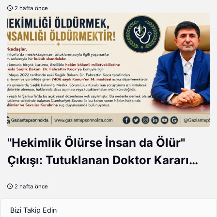
2 hafta önce
gördüm
"Hekimlik Ölürse İnsan da Ölür"
Çıkışı: Tutuklanan Doktor Kararı
Tepki Çekti
2 hafta önce
Bizi Takip Edin