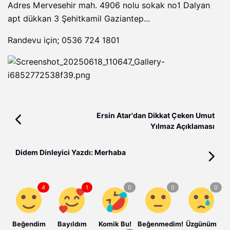
Adres Mervesehir mah. 4906 nolu sokak no1 Dalyan
apt dükkan 3 Şehitkamil Gaziantep...
Randevu için; 0536 724 1801
Ersin Atar'dan Dikkat Çeken Umut
Yılmaz Açıklaması
Didem Dinleyici Yazdı: Merhaba
Beğendim
Bayıldım
Komik Bu!
Beğenmedim!
Üzgünüm