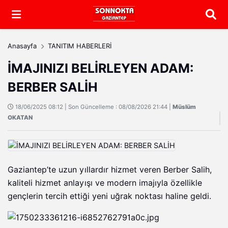
Arama
Anasayfa
TANITIM HABERLERİ
İMAJINIZI BELİRLEYEN ADAM:
BERBER SALİH
18/06/2025 08:12 | Son Güncelleme : 08/08/2026 21:44 |
Müslüm
OKATAN
Gaziantep’te uzun yıllardır hizmet veren Berber Salih,
kaliteli hizmet anlayışı ve modern imajıyla özellikle
gençlerin tercih ettiği yeni uğrak noktası haline geldi.