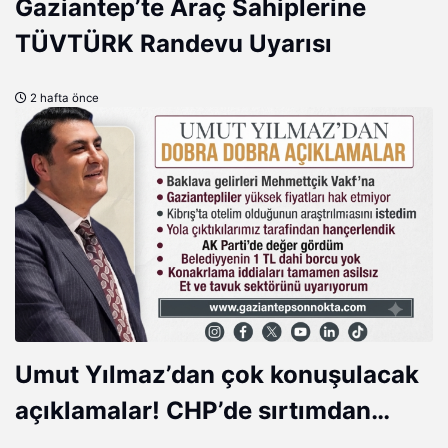
Gaziantep’te Araç Sahiplerine
TÜVTÜRK Randevu Uyarısı
2 hafta önce
Umut Yılmaz’dan çok konuşulacak
açıklamalar! CHP’de sırtımdan
hançerlendim, AK Parti’de değer