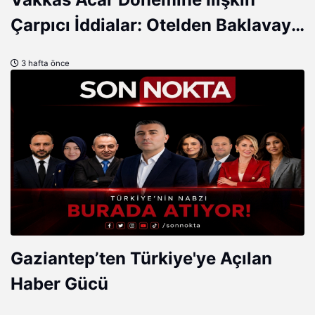
Çarpıcı İddialar: Otelden Baklavaya
Neler Var Neler!
3 hafta önce
Gaziantep’ten Türkiye'ye Açılan
Haber Gücü