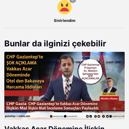
Sinirlendim
Bunlar da ilginizi çekebilir
Vakkas Acar Dönemine İlişkin