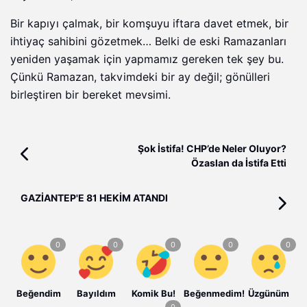
Bir kapıyı çalmak, bir komşuyu iftara davet etmek, bir
ihtiyaç sahibini gözetmek… Belki de eski Ramazanları
yeniden yaşamak için yapmamız gereken tek şey bu.
Çünkü Ramazan, takvimdeki bir ay değil; gönülleri
birleştiren bir bereket mevsimi.
Şok İstifa! CHP’de Neler Oluyor?
Özaslan da İstifa Etti
GAZİANTEP'E 81 HEKİM ATANDI
Beğendim
Bayıldım
Komik Bu!
Beğenmedim!
Üzgünüm