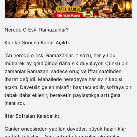
Nerede O Eski Ramazanlar?
Kapılar Sonuna Kadar Açıktı
“Ah nerede o eski Ramazanlar…” sözü, her yıl bu
mübarek ay geldiğinde daha sık duyuluyor. Çünkü bir
zamanlar Ramazan, sadece oruç ve iftar saatinden
ibaret değildi. Mahallede neredeyse her evin kapısı
açıktı. Davetsiz gelen misafir baş tacı edilir, sofraya bir
tabak daha eklenir, bereketin paylaştıkça arttığına
inanılırdı.
İftar Sofraları Kalabalıktı
Günler öncesinden yapılan davetler, büyük hazırlıklar
ve tatlı telaşlar… Aynı sofrada komşular, akrabalar,