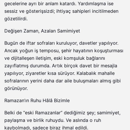
gecelerine ayrı bir anlam katardı. Yardımlaşma ise
sessiz ve gösterişsizdi; ihtiyaç sahipleri incitilmeden
gözetilirdi.
Değişen Zaman, Azalan Samimiyet
Bugün de iftar sofraları kuruluyor, davetler yapılıyor.
Ancak yoğun iş temposu, şehir hayatının koşuşturması
ve dijitalleşen iletişim, eski komşuluk bağlarını
zayıflatmış durumda. Artık birçok davet bir mesajla
yapılıyor, ziyaretler kısa sürüyor. Kalabalık mahalle
sofralarının yerini daha dar aile buluşmaları almış gibi
görünüyor.
Ramazan’ın Ruhu Hâlâ Bizimle
Belki de “eski Ramazanlar” dediğimiz şey; samimiyet,
paylaşma ve birlik ruhuydu. Ve aslında o ruh
kaybolmadı, sadece biraz ihmal edildi.