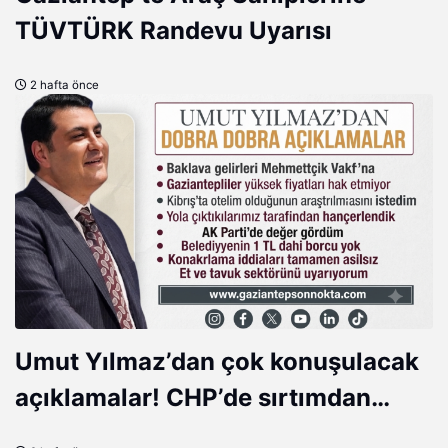
TÜVTÜRK Randevu Uyarısı
2 hafta önce
Umut Yılmaz’dan çok konuşulacak
açıklamalar! CHP’de sırtımdan
hançerlendim, AK Parti’de değer