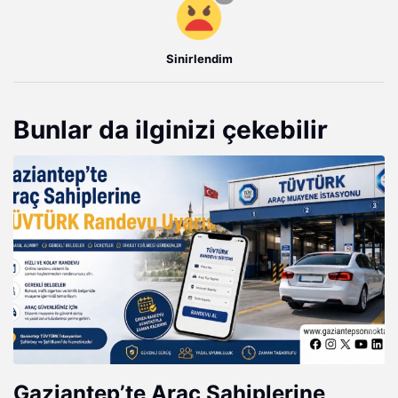
Sinirlendim
Bunlar da ilginizi çekebilir
Gaziantep’te Araç Sahiplerine