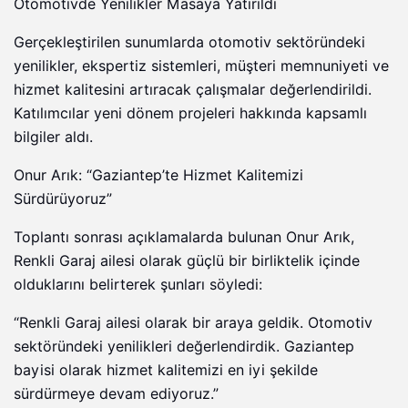
Otomotivde Yenilikler Masaya Yatırıldı
Gerçekleştirilen sunumlarda otomotiv sektöründeki
yenilikler, ekspertiz sistemleri, müşteri memnuniyeti ve
hizmet kalitesini artıracak çalışmalar değerlendirildi.
Katılımcılar yeni dönem projeleri hakkında kapsamlı
bilgiler aldı.
Onur Arık: “Gaziantep’te Hizmet Kalitemizi
Sürdürüyoruz”
Toplantı sonrası açıklamalarda bulunan Onur Arık,
Renkli Garaj ailesi olarak güçlü bir birliktelik içinde
olduklarını belirterek şunları söyledi:
“Renkli Garaj ailesi olarak bir araya geldik. Otomotiv
sektöründeki yenilikleri değerlendirdik. Gaziantep
bayisi olarak hizmet kalitemizi en iyi şekilde
sürdürmeye devam ediyoruz.”