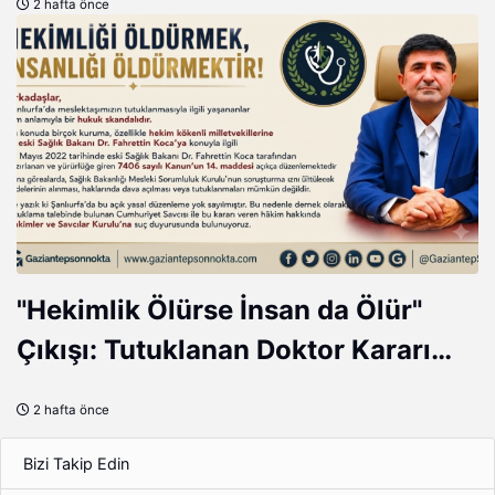
2 hafta önce
gördüm
"Hekimlik Ölürse İnsan da Ölür"
Çıkışı: Tutuklanan Doktor Kararı
Tepki Çekti
2 hafta önce
Bizi Takip Edin