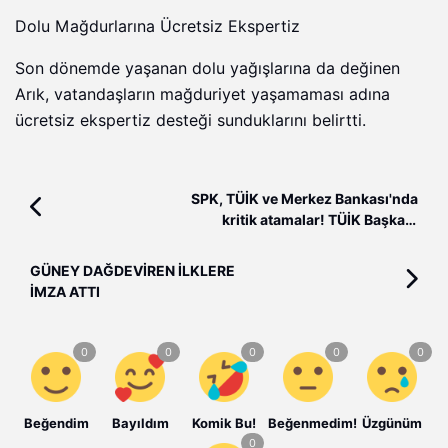
Dolu Mağdurlarına Ücretsiz Ekspertiz
Son dönemde yaşanan dolu yağışlarına da değinen
Arık, vatandaşların mağduriyet yaşamaması adına
ücretsiz ekspertiz desteği sunduklarını belirtti.
SPK, TÜİK ve Merkez Bankası'nda
kritik atamalar! TÜİK Başkanı
değişti: İşte yerine atanan isim...
GÜNEY DAĞDEVİREN İLKLERE
İMZA ATTI
Beğendim
Bayıldım
Komik Bu!
Beğenmedim!
Üzgünüm