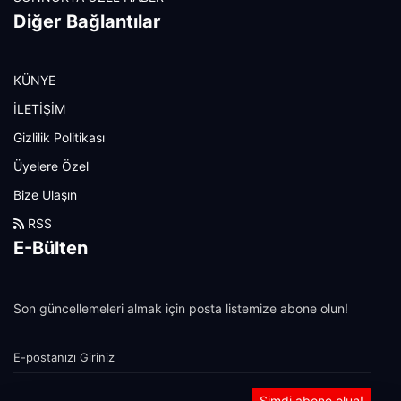
Diğer Bağlantılar
KÜNYE
İLETİŞİM
Gizlilik Politikası
Üyelere Özel
Bize Ulaşın
RSS
E-Bülten
Son güncellemeleri almak için posta listemize abone olun!
Şimdi abone olun!