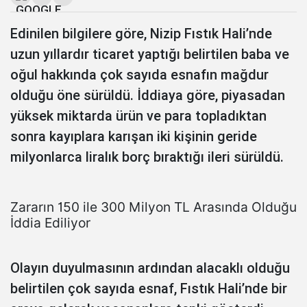
Edinilen bilgilere göre, Nizip Fıstık Hali’nde
uzun yıllardır ticaret yaptığı belirtilen baba ve
oğul hakkında çok sayıda esnafın mağdur
olduğu öne sürüldü. İddiaya göre, piyasadan
yüksek miktarda ürün ve para topladıktan
sonra kayıplara karışan iki kişinin geride
milyonlarca liralık borç bıraktığı ileri sürüldü.
Zararın 150 ile 300 Milyon TL Arasında Olduğu
İddia Ediliyor
Olayın duyulmasının ardından alacaklı olduğu
belirtilen çok sayıda esnaf, Fıstık Hali’nde bir