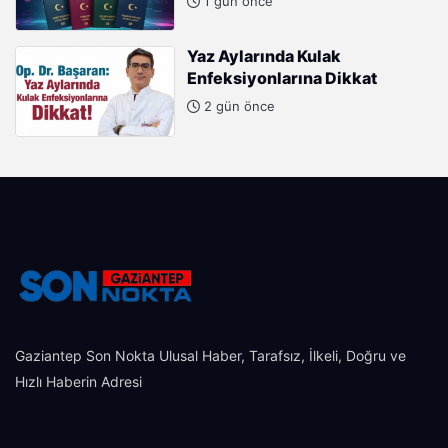
1 gün önce
Yaz Aylarında Kulak
Enfeksiyonlarına Dikkat
2 gün önce
Gaziantep Son Nokta Ulusal Haber, Tarafsız, İlkeli, Doğru ve
Hızlı Haberin Adresi