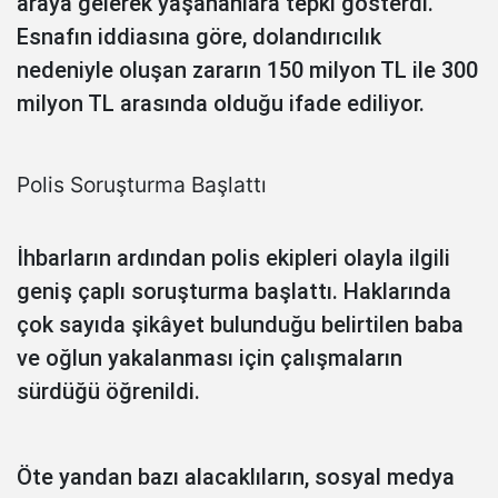
araya gelerek yaşananlara tepki gösterdi.
Esnafın iddiasına göre, dolandırıcılık
nedeniyle oluşan zararın 150 milyon TL ile 300
milyon TL arasında olduğu ifade ediliyor.
Polis Soruşturma Başlattı
İhbarların ardından polis ekipleri olayla ilgili
geniş çaplı soruşturma başlattı. Haklarında
çok sayıda şikâyet bulunduğu belirtilen baba
ve oğlun yakalanması için çalışmaların
sürdüğü öğrenildi.
Öte yandan bazı alacaklıların, sosyal medya