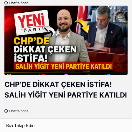
1 hafta önce
CHP’DE DİKKAT ÇEKEN İSTİFA!
SALİH YİĞİT YENİ PARTİYE KATILDI
1 hafta önce
Bizi Takip Edin