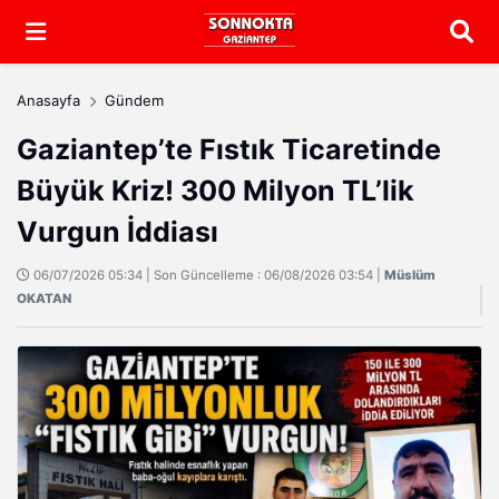
Arama
Anasayfa
Gündem
Gaziantep’te Fıstık Ticaretinde
Büyük Kriz! 300 Milyon TL’lik
Vurgun İddiası
06/07/2026 05:34 | Son Güncelleme : 06/08/2026 03:54 |
Müslüm
OKATAN