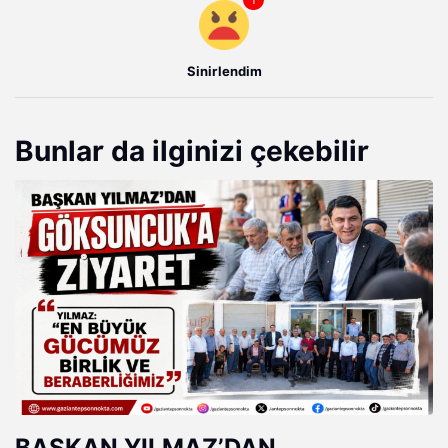
Sinirlendim
Bunlar da ilginizi çekebilir
BAŞKAN YILMAZ’DAN