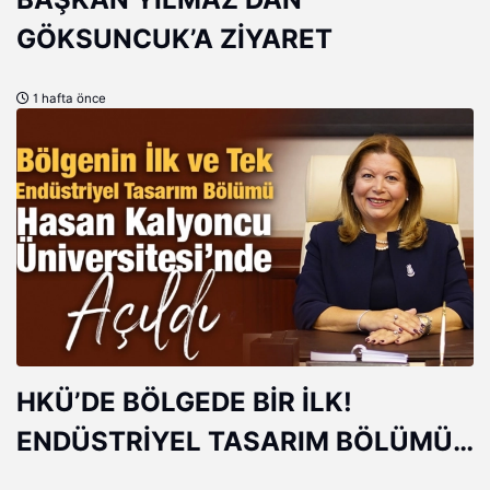
GÖKSUNCUK’A ZİYARET
1 hafta önce
HKÜ’DE BÖLGEDE BİR İLK!
ENDÜSTRİYEL TASARIM BÖLÜMÜ
AÇILDI