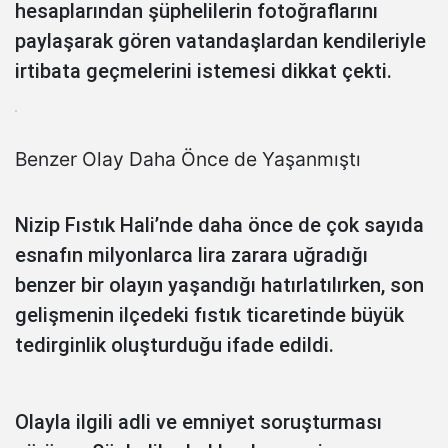
hesaplarından şüphelilerin fotoğraflarını
paylaşarak gören vatandaşlardan kendileriyle
irtibata geçmelerini istemesi dikkat çekti.
Benzer Olay Daha Önce de Yaşanmıştı
Nizip Fıstık Hali’nde daha önce de çok sayıda
esnafın milyonlarca lira zarara uğradığı
benzer bir olayın yaşandığı hatırlatılırken, son
gelişmenin ilçedeki fıstık ticaretinde büyük
tedirginlik oluşturduğu ifade edildi.
Olayla ilgili adli ve emniyet soruşturması