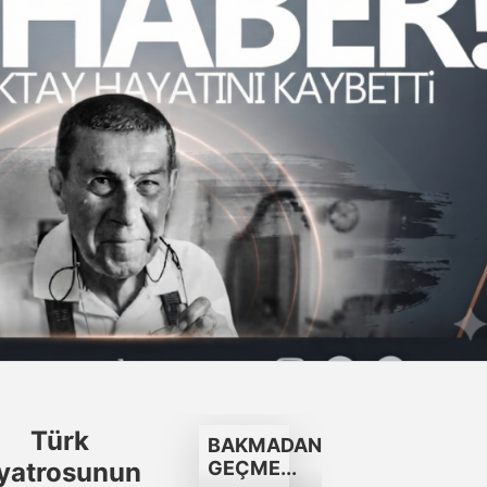
Türk
BAKMADAN
iyatrosunun
GEÇME...