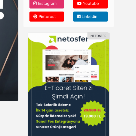
Instagram
Youtube
Pinterest
Linkedin