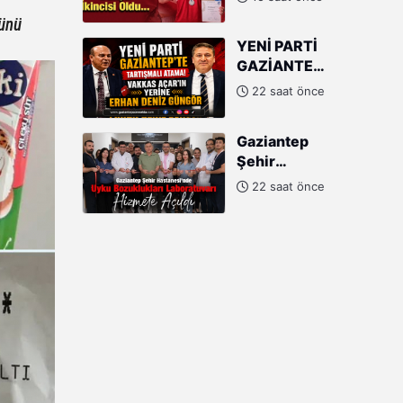
Yırtar
rünü
Dünya
YENİ PARTİ
İkincisi
GAZİANTEP'TE
Oldu
TARTIŞMALI
22 saat önce
ATAMA!
VAKKAS
Gaziantep
AÇAR'IN
Şehir
YERİNE
Hastanesi'nde
ERHAN
22 saat önce
Uyku
DENİZ
Bozuklukları
GÜNGÖR
Laboratuvarı
Hizmete
Açıldı