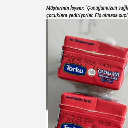
Müşterinin İsyanı:
"Çocuğumuzun sağlığ
çocuklara yediriyorlar. Fiş olmasa suç