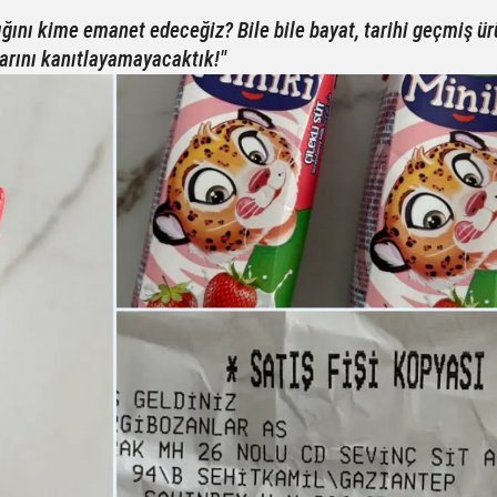
ını kime emanet edeceğiz? Bile bile bayat, tarihi geçmiş ü
larını kanıtlayamayacaktık!"