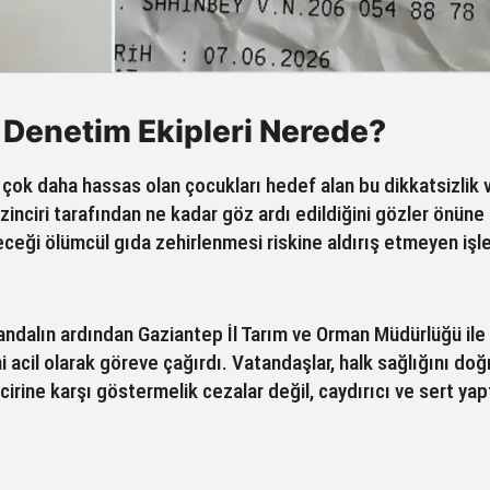
ı: Denetim Ekipleri Nerede?
e çok daha hassas olan çocukları hedef alan bu dikkatsizlik 
zinciri tarafından ne kadar göz ardı edildiğini gözler önüne 
ileceği ölümcül gıda zehirlenmesi riskine aldırış etmeyen iş
kandalın ardından Gaziantep İl Tarım ve Orman Müdürlüğü ile
i acil olarak göreve çağırdı. Vatandaşlar, halk sağlığını do
rine karşı göstermelik cezalar değil, caydırıcı ve sert yap