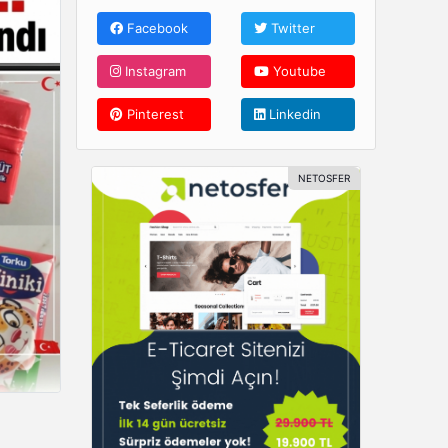
Facebook
Twitter
Instagram
Youtube
Pinterest
Linkedin