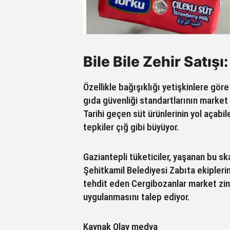
Bile Bile Zehir Satış
Özellikle bağışıklığı yetişkinlere gör
gıda güvenliği standartlarının market 
Tarihi geçen süt ürünlerinin yol açab
tepkiler çığ gibi büyüyor.
Gaziantepli tüketiciler, yaşanan bu s
Şehitkamil Belediyesi Zabıta ekiplerin
tehdit eden Cergibozanlar market zinci
uygulanmasını talep ediyor.
Kaynak Olay medya