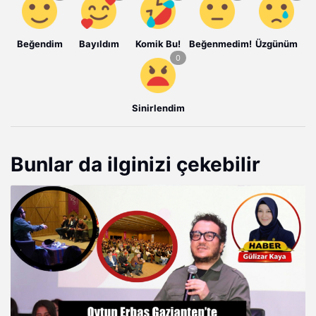
Beğendim
Bayıldım
Komik Bu!
Beğenmedim!
Üzgünüm
Sinirlendim
Bunlar da ilginizi çekebilir