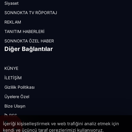
Siyaset
SONNOKTA TV RÖPORTAJ
REKLAM
TANITIM HABERLERİ
SONNOKTA ÖZEL HABER
Diğer Bağlantılar
KÜNYE
İLETİŞİM
Gizlilik Politikası
Üyelere Özel
Bize Ulaşın
RSS
E-Bülten
İçeriği kişiselleştirmek ve web trafiğini analiz etmek için
kendi ve üçüncü taraf çerezlerimizi kullanıyoruz.