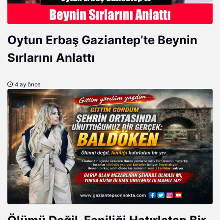
Oytun Erbaş Gaziantep’te Beynin
Sırlarını Anlattı
4 ay önce