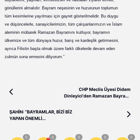
gönüllerini almalıdır. Bayram neşesinin ve huzurunun toplumun
tüm kesimlerine yayılması için gayret gösterilmelidir. Bu duygu
ve düşüncelerle, sanayicilerimizin, tüm çalışanlarımızın ve İslam
aleminin mübarek Ramazan Bayramını kutluyor, bayramın
ülkemize ve tüm dünyaya huzur, barış ve kardeşlik getirmesini,
ayrıca Filistin başta olmak üzere farklı ülkelerde devam eden
zulmün sona ermesini diliyorum.”
CHP Meclis Üyesi Didem
Dinleyici'den Ramazan Bayramı
mesajı
ŞAHİN: “BAYRAMLAR, BİZİ BİZ
YAPAN ÖNEMLİ
DEĞERLERİMİZDENDİR”