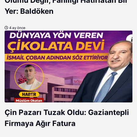
Ölümü Değil, Faniliği Hatırlatan Bir
Yer: Baldöken
4 ay önce
Çin Pazarı Tuzak Oldu: Gaziantepli
Firmaya Ağır Fatura