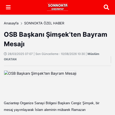
Arama
Anasayfa
SONNOKTA ÖZEL HABER
OSB Başkanı Şimşek’ten Bayram
Mesajı
28/03/2025 07:07 | Son Güncelleme : 10/08/2026 10:30 |
Müslüm
OKATAN
Gaziantep Organize Sanayi Bölgesi Başkanı Cengiz Şimşek, bir
mesaj yayımlayarak İslam aleminin mübarek Ramazan