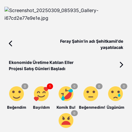
Feray Şahin'in adı Şehitkamil'de
yaşatılacak
Ekonomide Üretime Katılan Eller
Projesi Satış Günleri Başladı
Beğendim
Bayıldım
Komik Bu!
Beğenmedim!
Üzgünüm