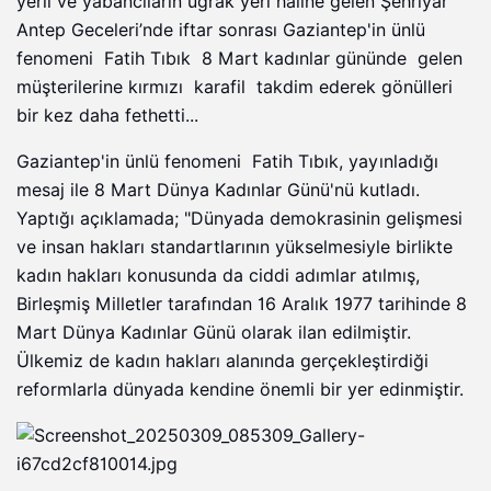
yerli ve yabancıların uğrak yeri haline gelen Şehriyar
Antep Geceleri’nde iftar sonrası Gaziantep'in ünlü
fenomeni Fatih Tıbık 8 Mart kadınlar gününde gelen
müşterilerine kırmızı karafil takdim ederek gönülleri
bir kez daha fethetti...
Gaziantep'in ünlü fenomeni Fatih Tıbık, yayınladığı
mesaj ile 8 Mart Dünya Kadınlar Günü'nü kutladı.
Yaptığı açıklamada; "Dünyada demokrasinin gelişmesi
ve insan hakları standartlarının yükselmesiyle birlikte
kadın hakları konusunda da ciddi adımlar atılmış,
Birleşmiş Milletler tarafından 16 Aralık 1977 tarihinde 8
Mart Dünya Kadınlar Günü olarak ilan edilmiştir.
Ülkemiz de kadın hakları alanında gerçekleştirdiği
reformlarla dünyada kendine önemli bir yer edinmiştir.