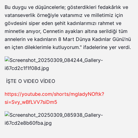
Bu duygu ve düşüncelerle; gösterdikleri fedakârlık ve
vatanseverlik örneğiyle vatanımız ve milletimiz için
gövdesini siper eden şehit kadınlarımızı rahmet ve
minnetle anıyor, Cennetin ayakları altına serildiği tüm
annelerin ve kadınların 8 Mart Dünya Kadınlar Günü’nü
en içten dileklerimle kutluyorum." ifadelerine yer verdi.
İŞTE O VIDEO VİDEO
https://youtube.com/shorts/mgladyNOftk?
si=Svy_wBfLVV7siDm5