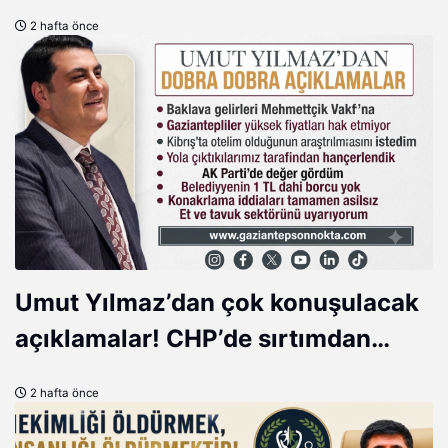
2 hafta önce
Umut Yılmaz’dan çok konuşulacak
açıklamalar! CHP’de sırtımdan
hançerlendim, AK Parti’de değer
2 hafta önce
gördüm