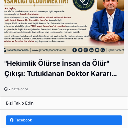
"Hekimlik Ölürse İnsan da Ölür"
Çıkışı: Tutuklanan Doktor Kararı
Tepki Çekti
2 hafta önce
Bizi Takip Edin
Facebook