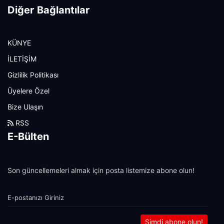
Diğer Bağlantılar
KÜNYE
İLETİŞİM
Gizlilik Politikası
Üyelere Özel
Bize Ulaşın
RSS
E-Bülten
Son güncellemeleri almak için posta listemize abone olun!
Şimdi abone olun!