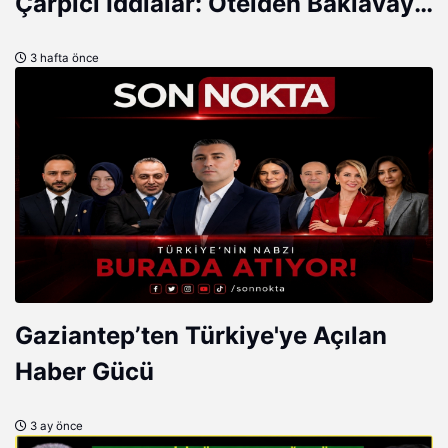
Çarpıcı İddialar: Otelden Baklavaya
Neler Var Neler!
3 hafta önce
Gaziantep’ten Türkiye'ye Açılan
Haber Gücü
3 ay önce