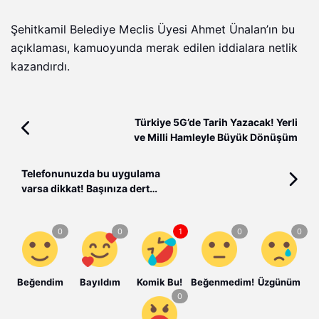
Şehitkamil Belediye Meclis Üyesi Ahmet Ünalan’ın bu
açıklaması, kamuoyunda merak edilen iddialara netlik
kazandırdı.
Türkiye 5G’de Tarih Yazacak! Yerli
ve Milli Hamleyle Büyük Dönüşüm
Telefonunuzda bu uygulama
varsa dikkat! Başınıza dert
olabilir...
Beğendim
Bayıldım
Komik Bu!
Beğenmedim!
Üzgünüm