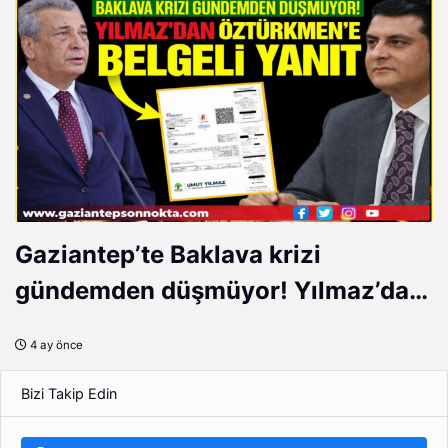
Gaziantep’te Baklava krizi
gündemden düşmüyor! Yılmaz’dan
Öztürkmen’e belgeli yanıt…
4 ay önce
Bizi Takip Edin