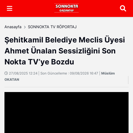
Arama
Anasayfa
SONNOKTA TV RÖPORTAJ
Şehitkamil Belediye Meclis Üyesi
Ahmet Ünalan Sessizliğini Son
Nokta TV’ye Bozdu
27/08/2025 12:24 | Son Güncelleme : 09/08/2026 16:47 |
Müslüm
OKATAN