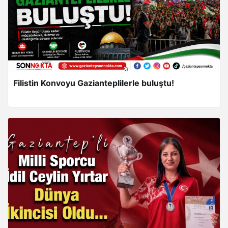
Filistin Konvoyu Gazianteplilerle buluştu!