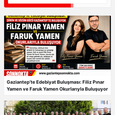
Zafer Partisi Genel Başkan Yardımcısı Cihat Çetinkaya
Gaziantep’te
Gaziantep’te Edebiyat Buluşması: Filiz Pınar
Yamen ve Faruk Yamen Okurlarıyla Buluşuyor