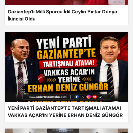
Gaziantep'li Milli Sporcu İdil Ceylin Yırtar Dünya
İkincisi Oldu
YENİ PARTİ GAZİANTEP'TE TARTIŞMALI ATAMA!
VAKKAS AÇAR'IN YERİNE ERHAN DENİZ GÜNGÖR