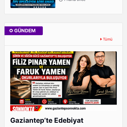
GÜNDEM
Tümü
Gaziantep’te Edebiyat