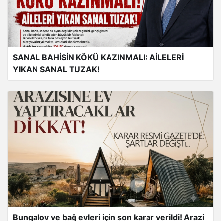
SANAL BAHİSİN KÖKÜ KAZINMALI: AİLELERİ
YIKAN SANAL TUZAK!
Bungalov ve bağ evleri için son karar verildi! Arazi