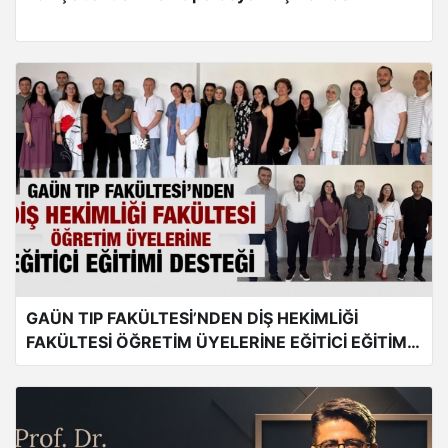
GAÜN TIP FAKÜLTESİ’NDEN DİŞ HEKİMLİĞİ
FAKÜLTESİ ÖĞRETİM ÜYELERİNE EĞİTİCİ EĞİTİMİ
DESTEĞİ