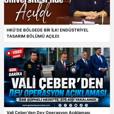
HKÜ’DE BÖLGEDE BİR İLK! ENDÜSTRİYEL
TASARIM BÖLÜMÜ AÇILDI
Vali Çeber'den Dev Operasyon Açıklaması