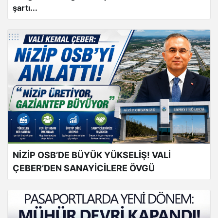
şartı...
NİZİP OSB’DE BÜYÜK YÜKSELİŞ! VALİ
ÇEBER’DEN SANAYİCİLERE ÖVGÜ