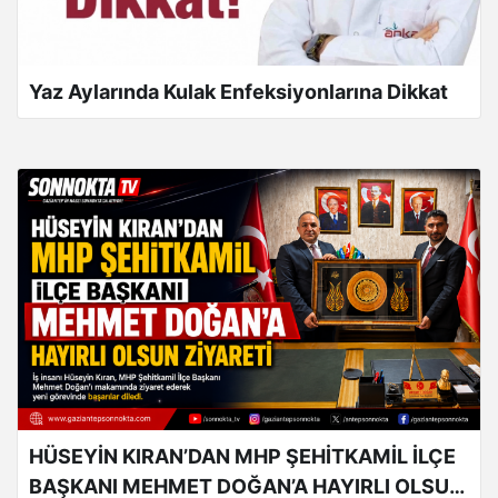
Yaz Aylarında Kulak Enfeksiyonlarına Dikkat
HÜSEYİN KIRAN’DAN MHP ŞEHİTKAMİL İLÇE
BAŞKANI MEHMET DOĞAN’A HAYIRLI OLSUN