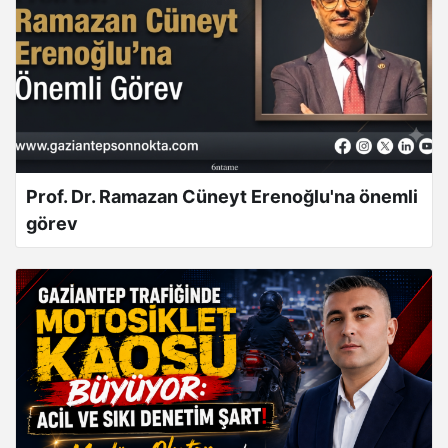
Prof. Dr. Ramazan Cüneyt Erenoğlu'na önemli
görev