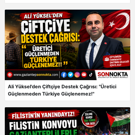
Cumhurbaşkanımızın Büyük Gayretleri Var"
Ali Yüksel'den Çiftçiye Destek Çağrısı: "Üretici
Güçlenmeden Türkiye Güçlenemez!"