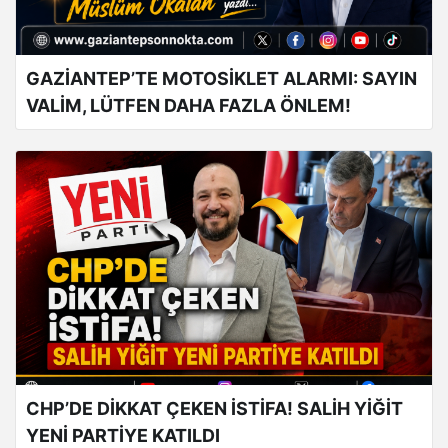
GAZİANTEP’TE MOTOSİKLET ALARMI: SAYIN
VALİM, LÜTFEN DAHA FAZLA ÖNLEM!
CHP’DE DİKKAT ÇEKEN İSTİFA! SALİH YİĞİT
YENİ PARTİYE KATILDI