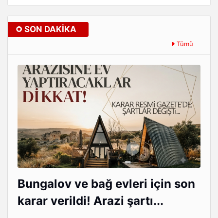
SON DAKIKA
Tümü
Bungalov ve bağ evleri için son
karar verildi! Arazi şartı...