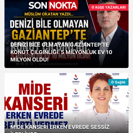
KöŞE YAZARLARI
DENİZİ BİLE OLMAYAN GAZİANTEP’TE
KONUT ÇILGINLIĞI: 5 MİLYONLUK EV 10
MİLYON OLDU!
Sağlık
MİDE KANSERİ ERKEN EVREDE SESSİZ