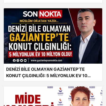
ZİYARETİ
DENİZİ BİLE OLMAYAN GAZİANTEP’TE
KONUT ÇILGINLIĞI: 5 MİLYONLUK EV 10
MİLYON OLDU!